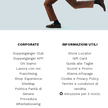
CORPORATE
INFORMAZIONI UTILI
Doppelgänger Club
Store Locator
Doppelgänger APP
Gift Card
Chi Siamo
Guida alle Taglie
Lavora con noi
Sconti e Promo
Franchising
Klarna infopage
Shop Experience
Cookie e Privacy Policy
SiteMap
Termini e condizioni di
Politica Parità di
vendita
Genere
Istruzione per il riciclo
Procedura
Whistleblowing