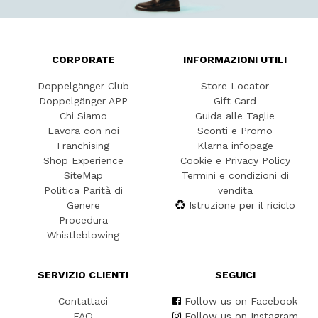
CORPORATE
INFORMAZIONI UTILI
Doppelgänger Club
Store Locator
Doppelgänger APP
Gift Card
Chi Siamo
Guida alle Taglie
Lavora con noi
Sconti e Promo
Franchising
Klarna infopage
Shop Experience
Cookie e Privacy Policy
SiteMap
Termini e condizioni di
Politica Parità di
vendita
Genere
Istruzione per il riciclo
Procedura
Whistleblowing
SERVIZIO CLIENTI
SEGUICI
Contattaci
Follow us on Facebook
FAQ
Follow us on Instagram