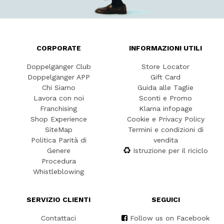
CORPORATE
INFORMAZIONI UTILI
Doppelgänger Club
Store Locator
Doppelgänger APP
Gift Card
Chi Siamo
Guida alle Taglie
Lavora con noi
Sconti e Promo
Franchising
Klarna infopage
Shop Experience
Cookie e Privacy Policy
SiteMap
Termini e condizioni di
Politica Parità di
vendita
Genere
Istruzione per il riciclo
Procedura
Whistleblowing
SERVIZIO CLIENTI
SEGUICI
Contattaci
Follow us on Facebook