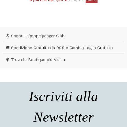
4 out of 5 Customer Rating
🔝 Scopri il Doppelgänger Club
🚚 Spedizione Gratuita da 99€ e Cambio taglia Gratuito
🌍 Trova la Boutique più Vicina
Iscriviti alla
Newsletter