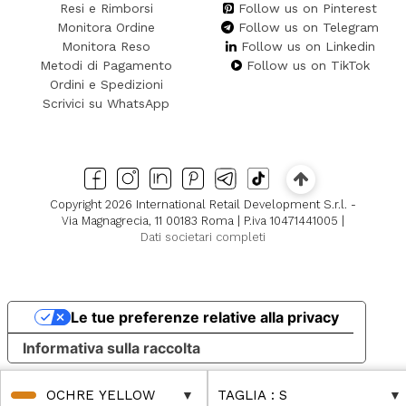
Resi e Rimborsi
Follow us on Pinterest
Monitora Ordine
Follow us on Telegram
Monitora Reso
Follow us on Linkedin
Metodi di Pagamento
Follow us on TikTok
Ordini e Spedizioni
Scrivici su WhatsApp
Copyright 2026 International Retail Development S.r.l. -
Via Magnagrecia, 11 00183 Roma | P.iva 10471441005 |
Dati societari completi
Le tue preferenze relative alla privacy
Informativa sulla raccolta
OCHRE YELLOW
TAGLIA
: S