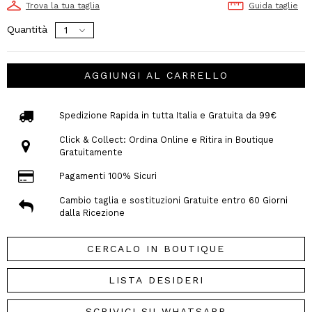
Trova la tua taglia
Guida taglie
Quantità
AGGIUNGI AL CARRELLO
Spedizione Rapida in tutta Italia e Gratuita da 99€
Click & Collect: Ordina Online e Ritira in Boutique
Gratuitamente
Pagamenti 100% Sicuri
Cambio taglia e sostituzioni Gratuite entro 60 Giorni
dalla Ricezione
CERCALO IN BOUTIQUE
LISTA DESIDERI
SCRIVICI SU WHATSAPP