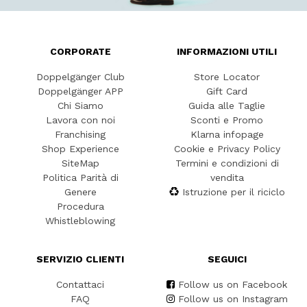
CORPORATE
INFORMAZIONI UTILI
Doppelgänger Club
Store Locator
Doppelgänger APP
Gift Card
Chi Siamo
Guida alle Taglie
Lavora con noi
Sconti e Promo
Franchising
Klarna infopage
Shop Experience
Cookie e Privacy Policy
SiteMap
Termini e condizioni di
Politica Parità di
vendita
Genere
Istruzione per il riciclo
Procedura
Whistleblowing
SERVIZIO CLIENTI
SEGUICI
Contattaci
Follow us on Facebook
FAQ
Follow us on Instagram