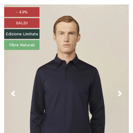
- 43%
SALDI
Edizione Limitata
Fibre Naturali