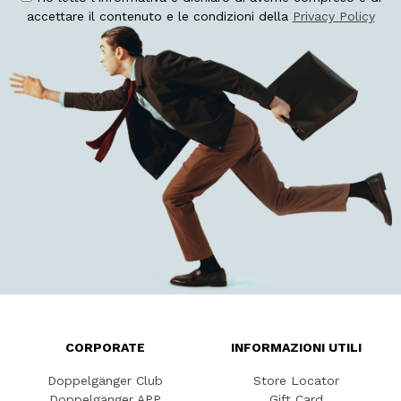
accettare il contenuto e le condizioni della
Privacy Policy
CORPORATE
INFORMAZIONI UTILI
Doppelgänger Club
Store Locator
Doppelgänger APP
Gift Card