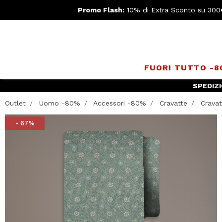
Promo Flash:
10% di Extra Sconto su 300
FUORI TUTTO -
SPEDIZ
Outlet
Uomo -80%
Accessori -80%
Cravatte
Cravatt
- 67%