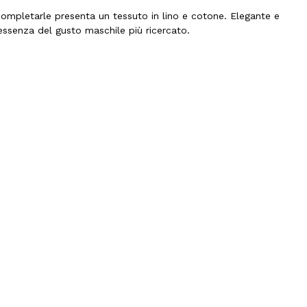
 completarle presenta un tessuto in lino e cotone. Elegante e
essenza del gusto maschile più ricercato.