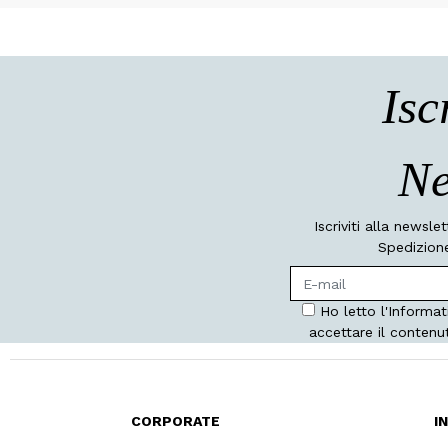
Isc
Ne
Iscriviti alla newsle
Spedizione
Ho letto l'Informat
accettare il contenu
CORPORATE
I