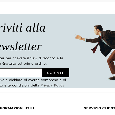
riviti alla
wsletter
tter per ricevere il 10% di Sconto e la
 Gratuita sul primo ordine.
ISCRIVITI
iva e dichiaro di averne compreso e di
to e le condizioni della
Privacy Policy
NFORMAZIONI UTILI
SERVIZIO CLIENT