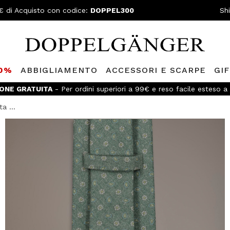
€ di Acquisto con codice:
DOPPEL300
Sh
80%
ABBIGLIAMENTO
ACCESSORI E SCARPE
GI
IONE GRATUITA
- Per ordini superiori a 99€ e reso facile esteso a 
a ...