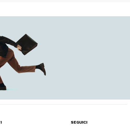
I
SEGUICI