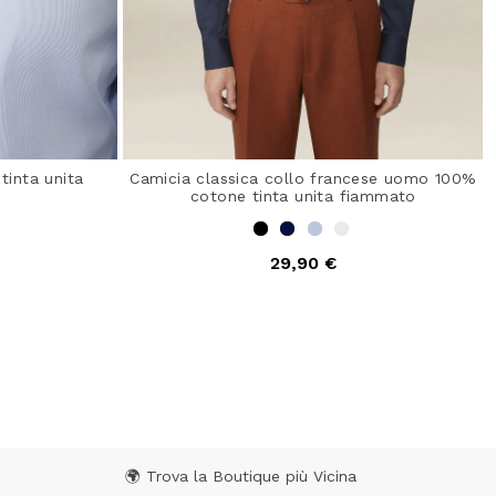
tinta unita
Camicia classica collo francese uomo 100%
cotone tinta unita fiammato
29,90 €
 Rating
4,6 out of 5 Customer Rating
🌍 Trova la Boutique più Vicina