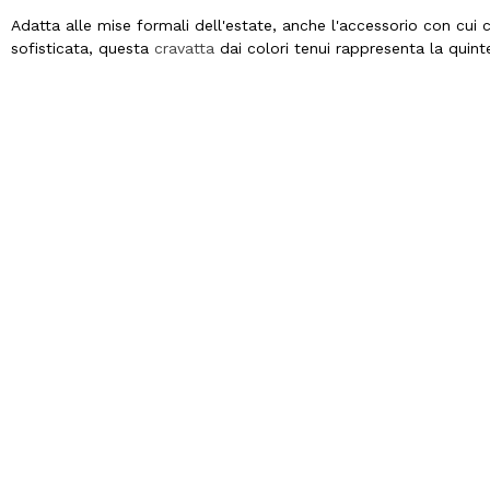
Adatta alle mise formali dell'estate, anche l'accessorio con cui
sofisticata, questa
cravatta
dai colori tenui rappresenta la quint