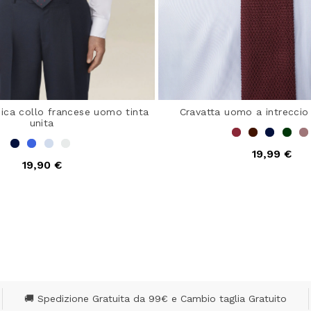
sica collo francese uomo tinta
Cravatta uomo a intreccio 
unita
19,99 €
19,90 €
3,4 out of 5 Customer
ut of 5 Customer Rating
🚚 Spedizione Gratuita da 99€ e Cambio taglia Gratuito