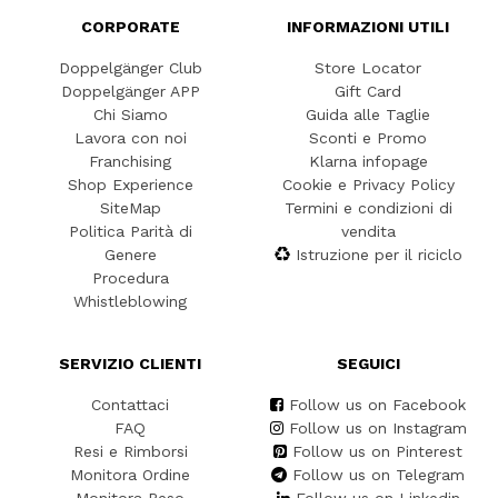
CORPORATE
INFORMAZIONI UTILI
Doppelgänger Club
Store Locator
Doppelgänger APP
Gift Card
Chi Siamo
Guida alle Taglie
Lavora con noi
Sconti e Promo
Franchising
Klarna infopage
Shop Experience
Cookie e Privacy Policy
SiteMap
Termini e condizioni di
Politica Parità di
vendita
Genere
Istruzione per il riciclo
Procedura
Whistleblowing
SERVIZIO CLIENTI
SEGUICI
Contattaci
Follow us on Facebook
FAQ
Follow us on Instagram
Resi e Rimborsi
Follow us on Pinterest
Monitora Ordine
Follow us on Telegram
Monitora Reso
Follow us on Linkedin