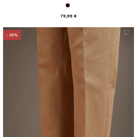
79,99 €
- 56%