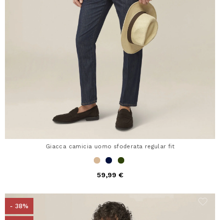
Giacca camicia uomo sfoderata regular fit
59,99 €
- 38%