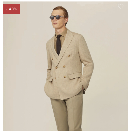
- 43%