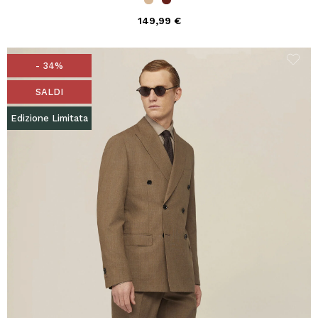
149,99 €
- 34%
SALDI
Edizione Limitata