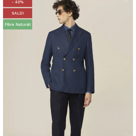
- 40%
SALDI
Fibre Naturali