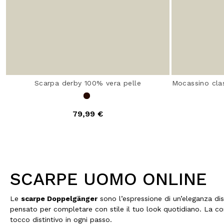
Scarpa derby 100% vera pelle
Mocassino clas
79,99 €
SCARPE UOMO ONLINE
Le
scarpe Doppelgänger
sono l’espressione di un’eleganza dis
pensato per completare con stile il tuo look quotidiano. La co
tocco distintivo in ogni passo.