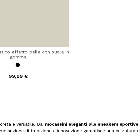
sico effetto pelle con suola in
gomma
99,99 €
creta e versatile. Dai
mocassini eleganti
alle
sneakers sportive
mbinazione di tradizione e innovazione garantisce una calzatura di