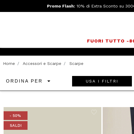
Promo Flash:
10% di Extra Sconto su 300
FUORI TUTTO -
Home
Accessori e Scarpe
Scarpe
USA I FILTRI
ORDINA PER
- 50%
SALDI