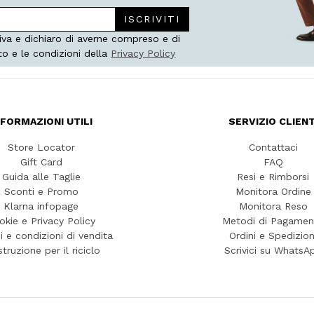
ISCRIVITI
iva e dichiaro di averne compreso e di
to e le condizioni della
Privacy Policy
NFORMAZIONI UTILI
SERVIZIO CLIENT
Store Locator
Contattaci
Gift Card
FAQ
Guida alle Taglie
Resi e Rimborsi
Sconti e Promo
Monitora Ordine
Klarna infopage
Monitora Reso
okie e Privacy Policy
Metodi di Pagamen
i e condizioni di vendita
Ordini e Spedizion
struzione per il riciclo
Scrivici su WhatsA