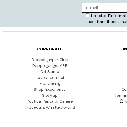
Ho letto l'Informat
accettare il contenu
CORPORATE
I
Doppelgänger Club
Doppelgänger APP
Chi Siamo
Lavora con noi
Franchising
Shop Experience
Co
SiteMap
Termin
Politica Parità di Genere
I
Procedura Whistleblowing