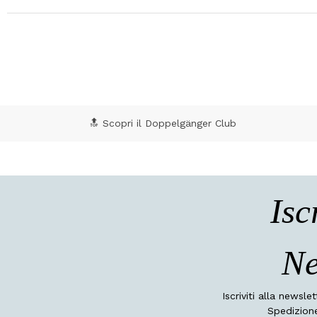
🔝 Scopri il Doppelgänger Club
Isc
Ne
Iscriviti alla newsle
Spedizione