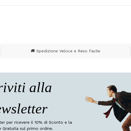
🚚 Spedizione Veloce e Reso Facile
riviti alla
wsletter
tter per ricevere il 10% di Sconto e la
 Gratuita sul primo ordine.