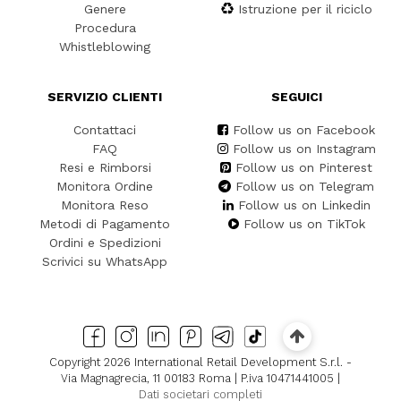
Genere
Istruzione per il riciclo
Procedura
Whistleblowing
SERVIZIO CLIENTI
SEGUICI
Contattaci
Follow us on Facebook
FAQ
Follow us on Instagram
Resi e Rimborsi
Follow us on Pinterest
Monitora Ordine
Follow us on Telegram
Monitora Reso
Follow us on Linkedin
Metodi di Pagamento
Follow us on TikTok
Ordini e Spedizioni
Scrivici su WhatsApp
Copyright 2026 International Retail Development S.r.l. -
Via Magnagrecia, 11 00183 Roma | P.iva 10471441005 |
Dati societari completi