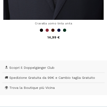
Cravatta uomo tinta unita
14,99 €
5 out of 5 Customer Rating
🔝 Scopri il Doppelgänger Club
🚚 Spedizione Gratuita da 99€ e Cambio taglia Gratuito
🌍 Trova la Boutique più Vicina