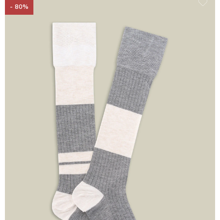
- 80%