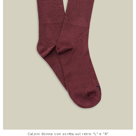
Calzini donna con scritta sul retro "L" e "R"