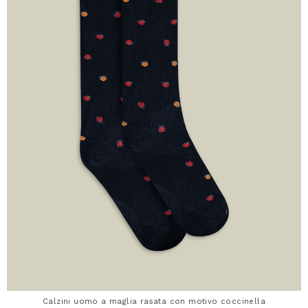
Calzini uomo a maglia rasata con motivo coccinella