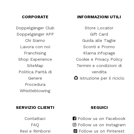
CORPORATE
INFORMAZIONI UTILI
Doppelgänger Club
Store Locator
Doppelgänger APP
Gift Card
Chi Siamo
Guida alle Taglie
Lavora con noi
Sconti e Promo
Franchising
Klarna infopage
Shop Experience
Cookie e Privacy Policy
SiteMap
Termini e condizioni di
Politica Parità di
vendita
Genere
Istruzione per il riciclo
Procedura
Whistleblowing
SERVIZIO CLIENTI
SEGUICI
Contattaci
Follow us on Facebook
FAQ
Follow us on Instagram
Resi e Rimborsi
Follow us on Pinterest