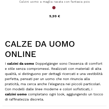
Calzini uomo a maglia rasata con fantasia pois
9,99 €
CALZE DA UOMO
ONLINE
I
calzini da uomo
Doppelgänger sono l’essenza di comfort
e stile senza compromessi. Realizzati con materiali di alta
qualità, si distinguono per dettagli ricercati e una vestibilità
perfetta, pensati per un uomo che non rinuncia alla
praticità, ma cerca anche l’eleganza nei piccoli particolari.
Con modelli dalle linee moderne e colori sofisticati, i
calzini uomo
completano ogni look, aggiungendo un tocco
di raffinatezza discreta.