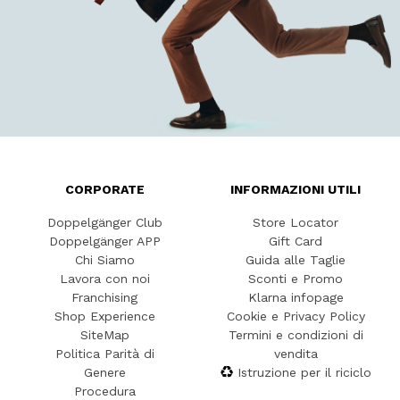
CORPORATE
INFORMAZIONI UTILI
Doppelgänger Club
Store Locator
Doppelgänger APP
Gift Card
Chi Siamo
Guida alle Taglie
Lavora con noi
Sconti e Promo
Franchising
Klarna infopage
Shop Experience
Cookie e Privacy Policy
SiteMap
Termini e condizioni di
Politica Parità di
vendita
Genere
Istruzione per il riciclo
Procedura