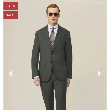
- 46%
SALDI