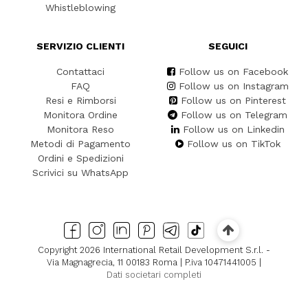
Whistleblowing
SERVIZIO CLIENTI
SEGUICI
Contattaci
Follow us on Facebook
FAQ
Follow us on Instagram
Resi e Rimborsi
Follow us on Pinterest
Monitora Ordine
Follow us on Telegram
Monitora Reso
Follow us on Linkedin
Metodi di Pagamento
Follow us on TikTok
Ordini e Spedizioni
Scrivici su WhatsApp
Copyright 2026 International Retail Development S.r.l. -
Via Magnagrecia, 11 00183 Roma | P.iva 10471441005 |
Dati societari completi