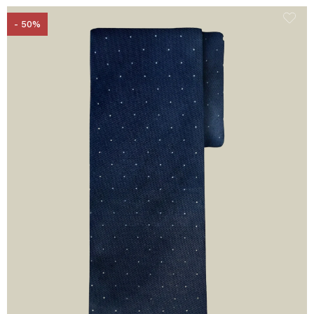
- 50%