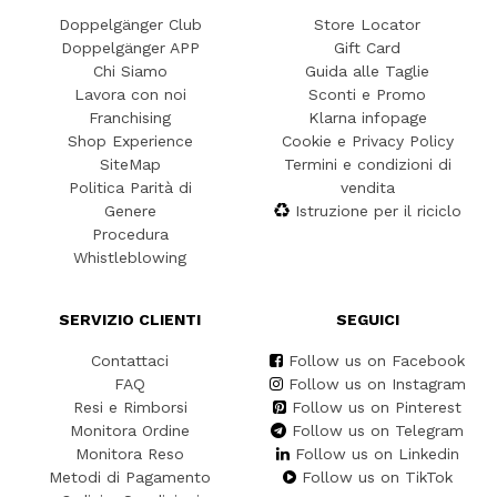
Doppelgänger Club
Store Locator
Doppelgänger APP
Gift Card
Chi Siamo
Guida alle Taglie
Lavora con noi
Sconti e Promo
Franchising
Klarna infopage
Shop Experience
Cookie e Privacy Policy
SiteMap
Termini e condizioni di
Politica Parità di
vendita
Genere
Istruzione per il riciclo
Procedura
Whistleblowing
SERVIZIO CLIENTI
SEGUICI
Contattaci
Follow us on Facebook
FAQ
Follow us on Instagram
Resi e Rimborsi
Follow us on Pinterest
Monitora Ordine
Follow us on Telegram
Monitora Reso
Follow us on Linkedin
Metodi di Pagamento
Follow us on TikTok