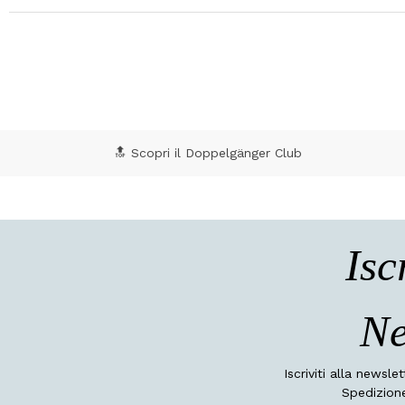
🔝 Scopri il Doppelgänger Club
Isc
Ne
Iscriviti alla newsle
Spedizione