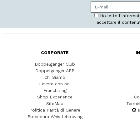
Ho letto l'Informat
accettare il contenu
CORPORATE
I
Doppelgänger Club
Doppelgänger APP
Chi Siamo
Lavora con noi
Franchising
Shop Experience
Co
SiteMap
Termin
Politica Parità di Genere
I
Procedura Whistleblowing