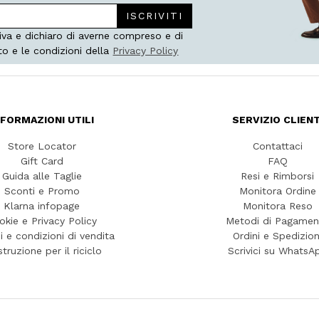
ISCRIVITI
iva e dichiaro di averne compreso e di
to e le condizioni della
Privacy Policy
NFORMAZIONI UTILI
SERVIZIO CLIENT
Store Locator
Contattaci
Gift Card
FAQ
Guida alle Taglie
Resi e Rimborsi
Sconti e Promo
Monitora Ordine
Klarna infopage
Monitora Reso
okie e Privacy Policy
Metodi di Pagamen
i e condizioni di vendita
Ordini e Spedizion
struzione per il riciclo
Scrivici su WhatsA