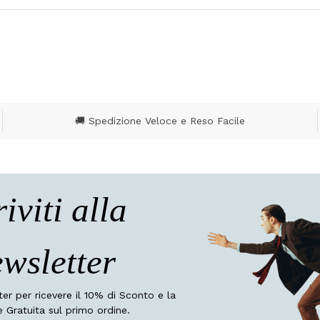
🚚 Spedizione Veloce e Reso Facile
riviti alla
wsletter
tter per ricevere il 10% di Sconto e la
 Gratuita sul primo ordine.