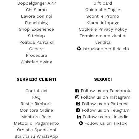
Doppelgänger APP
Gift Card
Chi Siamo
Guida alle Taglie
Lavora con noi
Sconti e Promo
Franchising
Klarna infopage
Shop Experience
Cookie e Privacy Policy
SiteMap
Termini e condizioni di
Politica Parità di
vendita
Genere
Istruzione per il riciclo
Procedura
Whistleblowing
SERVIZIO CLIENTI
SEGUICI
Contattaci
Follow us on Facebook
FAQ
Follow us on Instagram
Resi e Rimborsi
Follow us on Pinterest
Monitora Ordine
Follow us on Telegram
Monitora Reso
Follow us on Linkedin
Metodi di Pagamento
Follow us on TikTok
Ordini e Spedizioni
Scrivici su WhatsApp