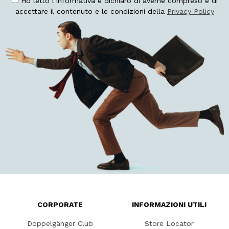
Ho letto l'Informativa e dichiaro di averne compreso e di
accettare il contenuto e le condizioni della
Privacy Policy
CORPORATE
INFORMAZIONI UTILI
Doppelgänger Club
Store Locator