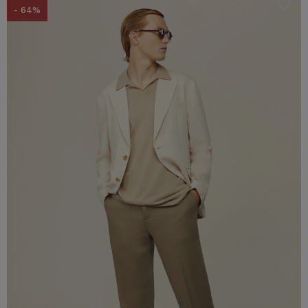
- 64%