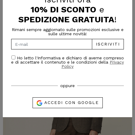
10% DI SCONTO
e
109,00 €
SPEDIZIONE GRATUITA
!
Price reduced from
to
169,00 €
-36%
Rimani sempre aggiornato sulle promozioni esclusive e
sulle ultime novità!
- 29%
ISCRIVITI
Ho letto l'Informativa e dichiaro di averne compreso
e di accettare il contenuto e le condizioni della
Privacy
Policy
oppure
ACCEDI CON GOOGLE