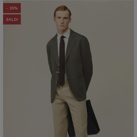
- 35%
SALDI