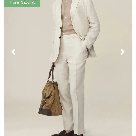
Fibre Naturali