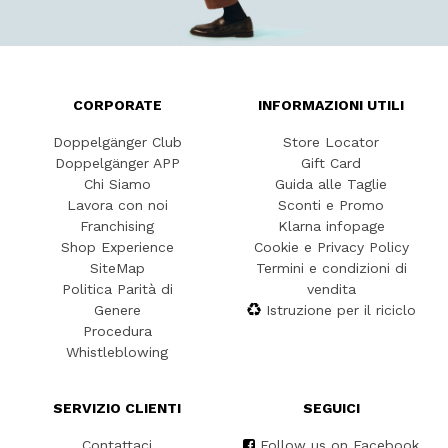
CORPORATE
INFORMAZIONI UTILI
Doppelgänger Club
Store Locator
Doppelgänger APP
Gift Card
Chi Siamo
Guida alle Taglie
Lavora con noi
Sconti e Promo
Franchising
Klarna infopage
Shop Experience
Cookie e Privacy Policy
SiteMap
Termini e condizioni di
Politica Parità di
vendita
Genere
Istruzione per il riciclo
Procedura
Whistleblowing
SERVIZIO CLIENTI
SEGUICI
Contattaci
Follow us on Facebook