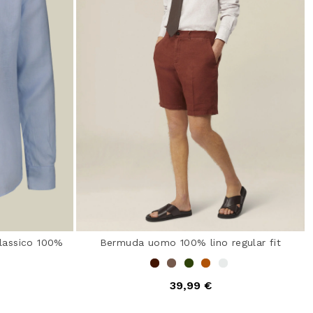
lassico 100%
Bermuda uomo 100% lino regular fit
39,99 €
from