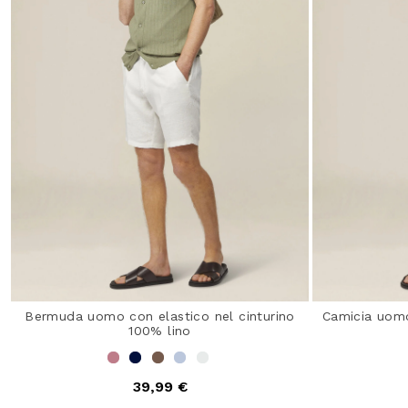
Bermuda uomo con elastico nel cinturino
Camicia uomo
100% lino
39,99 €