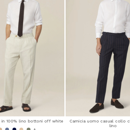
in 100% lino bottoni off white
Camicia uomo casual collo c
lino
+