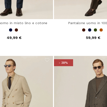
uomo in misto lino e cotone
Pantalone uomo in 100
49,99 €
59,99 €
- 38%