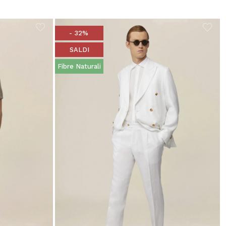
- 32%
SALDI
Fibre Naturali