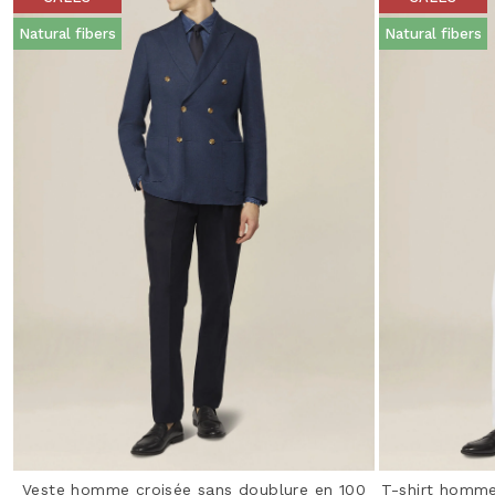
Natural fibers
Natural fibers
Veste homme croisée sans doublure en 100
T-shirt homme