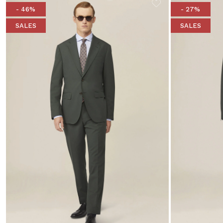
- 46%
- 27%
SALES
SALES