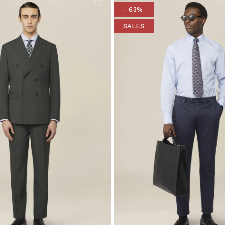
- 63%
SALES