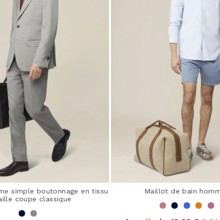
e simple boutonnage en tissu
Maillot de bain homm
aille coupe classique