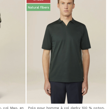
Natural fibers
, col Mao, en
Polo pour homme à col derby 100 % coton,