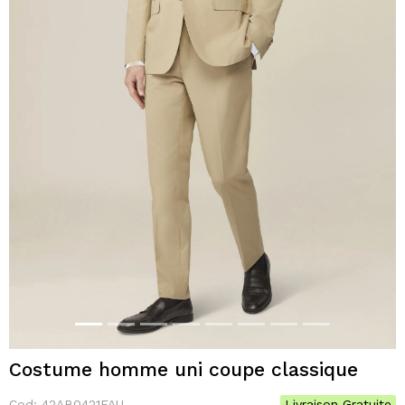
Costume homme uni coupe classique
Cod:
42AB0421FAU
Livraison Gratuite