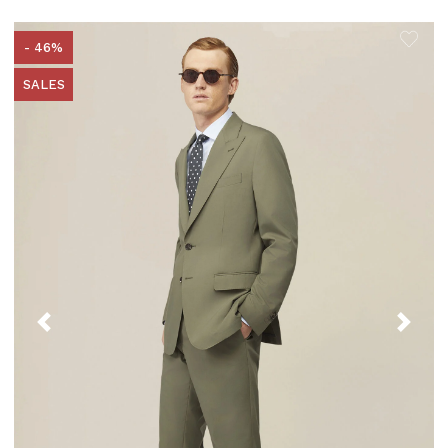
- 46%
SALES