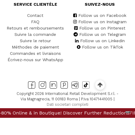
SERVICE CLIENTÈLE
SUIVEZ-NOUS
Contact
Follow us on Facebook
FAQ
Follow us on Instagram
Retours et remboursements
Follow us on Pinterest
Suivre la commande
Follow us on Telegram
Suivre le retour
Follow us on Linkedin
Méthodes de paiement
Follow us on TikTok
Commandes et livraisons
Écrivez-nous sur WhatsApp
Copyright 2026 International Retail Development S.r.l. -
Via Magnagrecia, 11 00183 Roma | P.iva 10471441005 |
Dati societari completi
outique! Discover Further Reductions
 & in Boutique! Discover Further Reductions
FINAL SALES Up to -
FINAL SALES 
Vos choix en matière de confidentialité