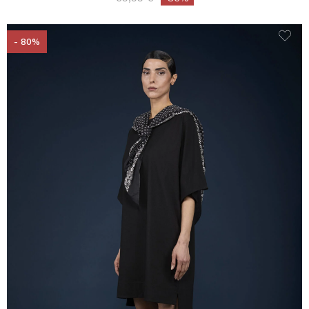
- 80%