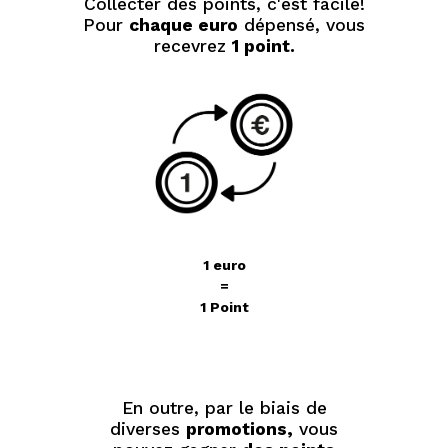
Collecter des points, c'est facile!
Pour
chaque euro
dépensé, vous
recevrez
1 point.
1 euro
=
1 Point
En outre, par le biais de
diverses
promotions,
vous