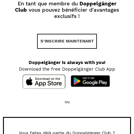
En tant que membre du
Doppelgänger
Club
vous pouvez bénéficier d'avantages
exclusifs !
S'INSCRIRE MAINTENANT
Doppelgänger is always with you!
Download the free Doppelgänger Club App
ou
Vous faites déjà partie du Doppelgänger Club ?