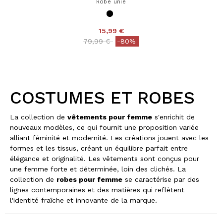
Robe unie
15,99 €
Price reduced from
to
79,99 €
-80%
COSTUMES ET ROBES
La collection de
vêtements pour femme
s'enrichit de
nouveaux modèles, ce qui fournit une proposition variée
alliant féminité et modernité. Les créations jouent avec les
formes et les tissus, créant un équilibre parfait entre
élégance et originalité. Les vêtements sont conçus pour
une femme forte et déterminée, loin des clichés. La
collection de
robes pour femme
se caractérise par des
lignes contemporaines et des matières qui reflètent
l'identité fraîche et innovante de la marque.