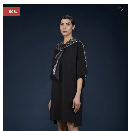
- 80%