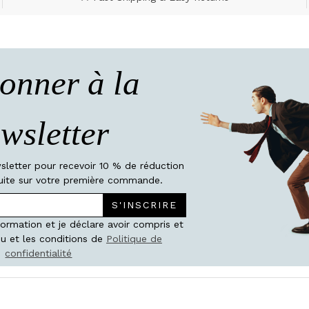
onner à la
wsletter
wsletter pour recevoir 10 % de réduction
atuite sur votre première commande.
S'INSCRIRE
nformation et je déclare avoir compris et
u et les conditions de
Politique de
confidentialité