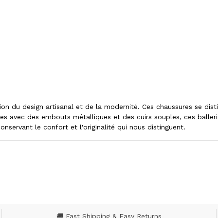
ion du design artisanal et de la modernité. Ces chaussures se dist
tées avec des embouts métalliques et des cuirs souples, ces ball
servant le confort et l'originalité qui nous distinguent.
🚚 Fast Shipping & Easy Returns