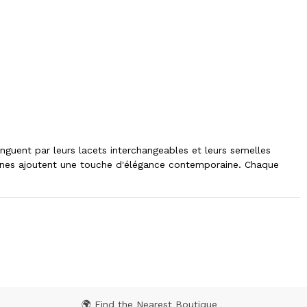
inguent par leurs lacets interchangeables et leurs semelles
erines ajoutent une touche d'élégance contemporaine. Chaque
🌍 Find the Nearest Boutique