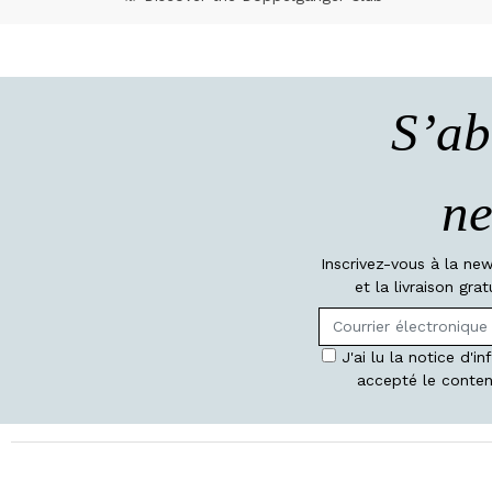
S’ab
ne
Inscrivez-vous à la ne
et la livraison gr
J'ai lu la notice d'i
accepté le conten