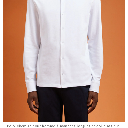
Polo-chemise pour homme à manches longues et col classique,