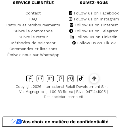
SERVICE CLIENTÈLE
SUIVEZ-NOUS
Contact
Follow us on Facebook
FAQ
Follow us on Instagram
Retours et remboursements
Follow us on Pinterest
Suivre la commande
Follow us on Telegram
Suivre le retour
Follow us on Linkedin
Méthodes de paiement
Follow us on TikTok
Commandes et livraisons
Écrivez-nous sur WhatsApp
Copyright 2026 International Retail Development S.r.l. -
Via Magnagrecia, 11 00183 Roma | P.iva 10471441005 |
Dati societari completi
Vos choix en matière de confidentialité