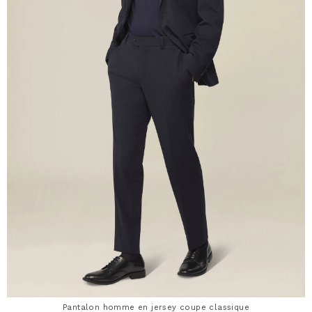
Pantalon homme en jersey coupe classique