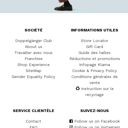
SOCIÉTÉ
INFORMATIONS UTILES
Doppelgänger Club
Store Locator
About us
Gift Card
Travailler avec nous
Guide des tailles
Franchise
Réductions et promotions
Shop Experience
Infopage Klarna
SiteMap
Cookie & Privacy Policy
Gender Equality Policy
Conditions générales de
vente
Instruction sur le
recyclage
SERVICE CLIENTÈLE
SUIVEZ-NOUS
Contact
Follow us on Facebook
FAQ
Follow us on Instagram