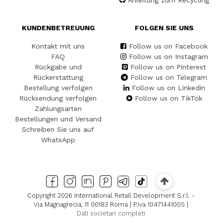
Anleitung zum Recycling
KUNDENBETREUUNG
FOLGEN SIE UNS
Kontakt mit uns
Follow us on Facebook
FAQ
Follow us on Instagram
Rückgabe und
Follow us on Pinterest
Rückerstattung
Follow us on Telegram
Bestellung verfolgen
Follow us on Linkedin
Rücksendung verfolgen
Follow us on TikTok
Zahlungsarten
Bestellungen und Versand
Schreiben Sie uns auf
WhatsApp
Copyright 2026 International Retail Development S.r.l. -
Via Magnagrecia, 11 00183 Roma | P.iva 10471441005 |
Dati societari completi