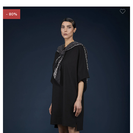
- 80%