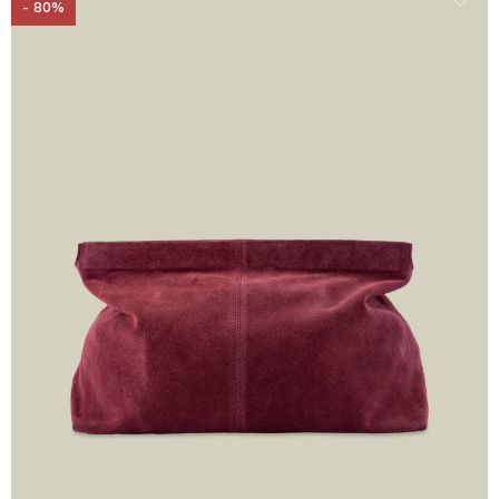
- 80%