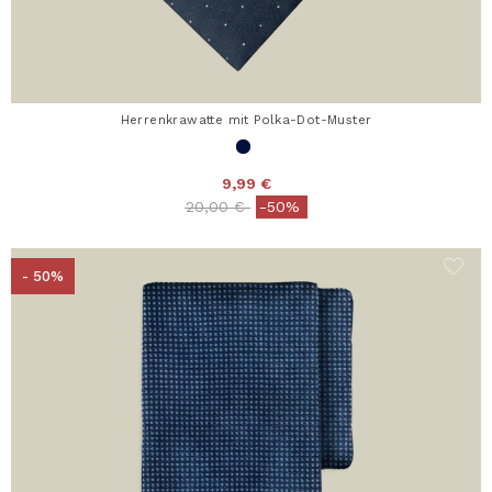
Herrenkrawatte mit Polka-Dot-Muster
9,99 €
Price reduced from
to
20,00 €
-50%
- 50%