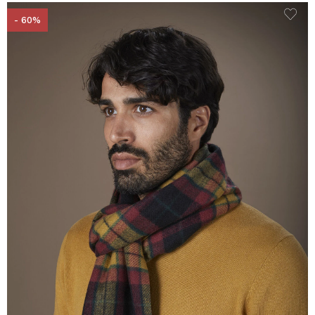
- 60%