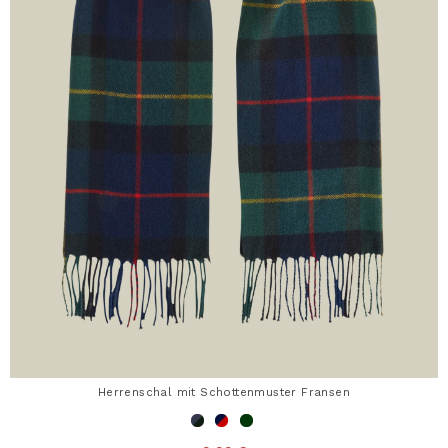
Herrenschal mit Schottenmuster Fransen