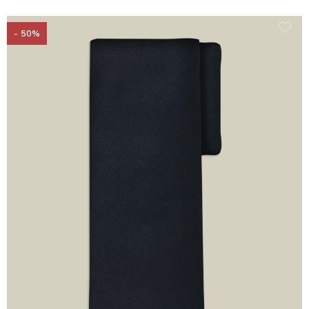
- 50%