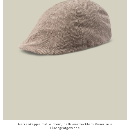
Herrenkappe mit kurzem, halb-verdecktem Visier aus
Fischgrätgewebe