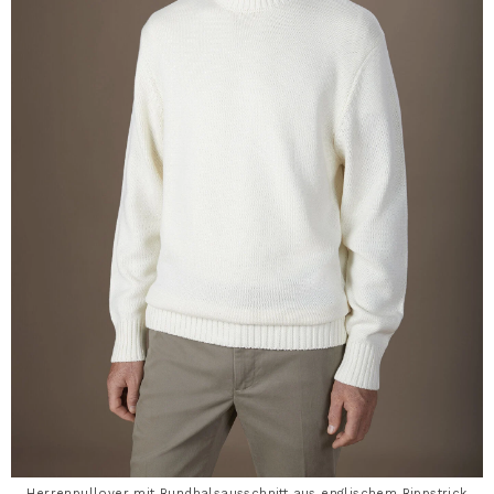
Herrenpullover mit Rundhalsausschnitt aus englischem Rippstrick