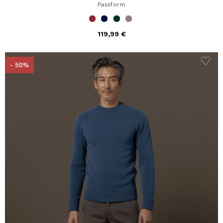
Passform
119,99 €
- 50%