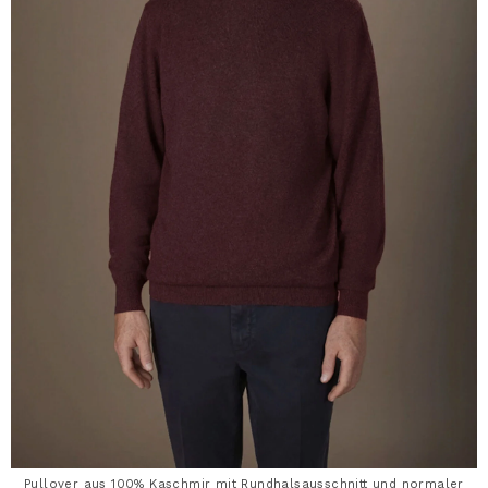
Pullover aus 100% Kaschmir mit Rundhalsausschnitt und normaler