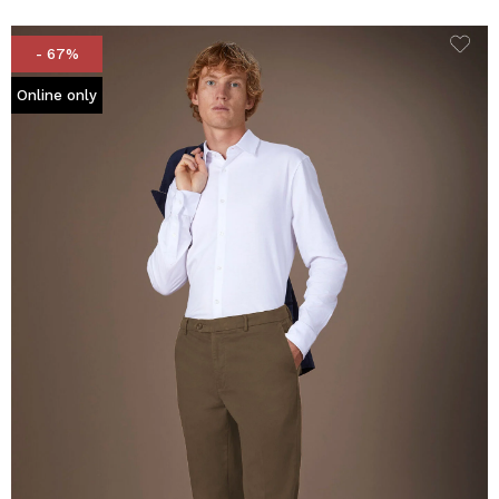
- 67%
Online only