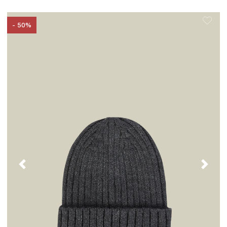
- 50%