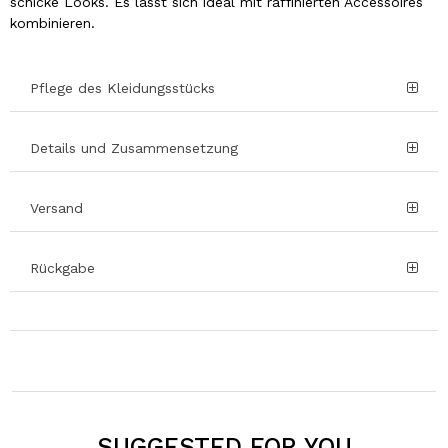
schicke Looks. Es lässt sich ideal mit raffinierten Accessoires
kombinieren.
Pflege des Kleidungsstücks
Details und Zusammensetzung
Versand
Rückgabe
SUGGESTED FOR YOU