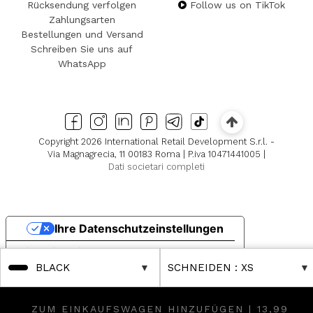
Rücksendung verfolgen
Follow us on TikTok
Zahlungsarten
Bestellungen und Versand
Schreiben Sie uns auf
WhatsApp
Copyright 2026 International Retail Development S.r.l. -
Via Magnagrecia, 11 00183 Roma | P.iva 10471441005 |
Dati societari completi
Ihre Datenschutzeinstellungen
Hinweis bei Erhebung
BLACK
SCHNEIDEN
: XS
ZUM EINKAUFSWAGEN HINZUFÜGEN |
13,99