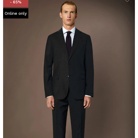
- 65%
Online only