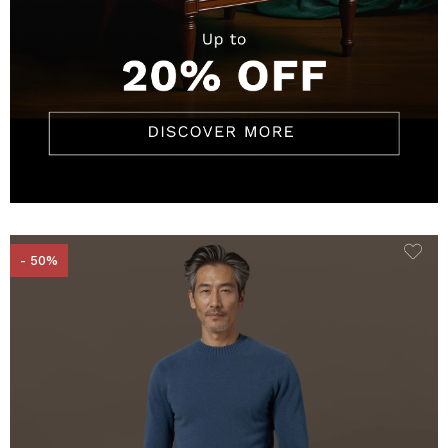
- 50%