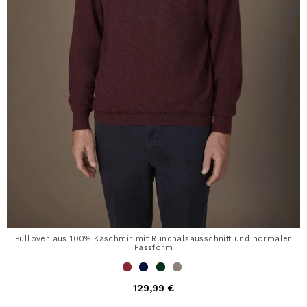
Pullover aus 100% Kaschmir mit Rundhalsausschnitt und normaler
Passform
129,99 €