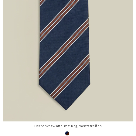
Herrenkrawatte mit Regimentstreifen