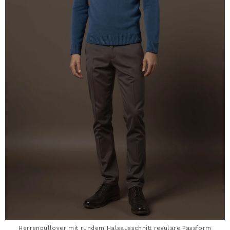
Herrenpullover mit rundem Halsausschnitt reguläre Passform