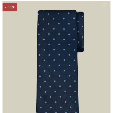
- 50%