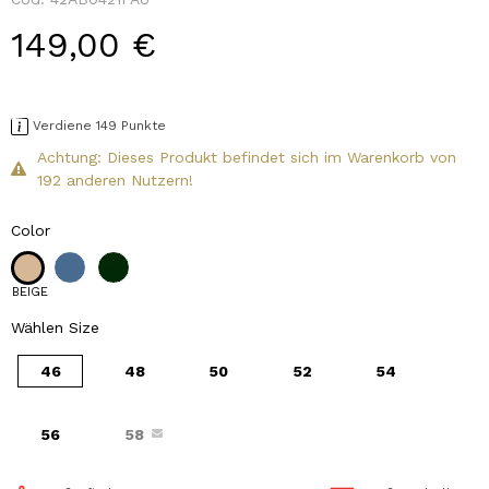
149,00 €
Verdiene 149 Punkte
Achtung: Dieses Produkt befindet sich im Warenkorb von
192 anderen Nutzern!
Color
BEIGE
Wählen Size
46
48
50
52
54
56
58