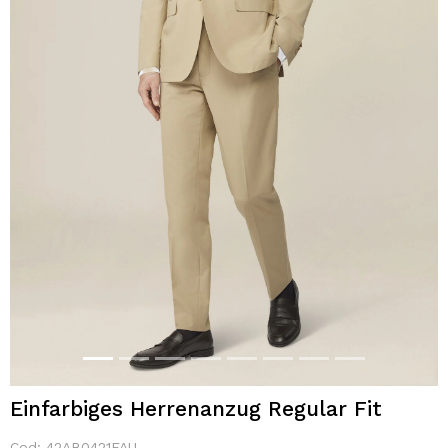
Einfarbiges Herrenanzug Regular Fit
Cod:
42AB0421FAU