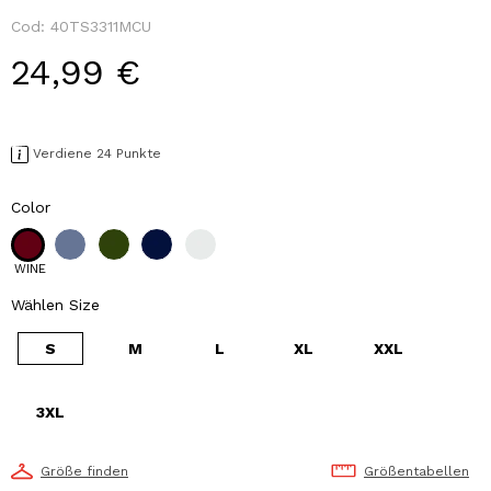
Cod:
40TS3311MCU
24,99 €
Verdiene 24 Punkte
Color
WINE
Wählen Size
S
M
L
XL
XXL
3XL
Größe finden
Größentabellen