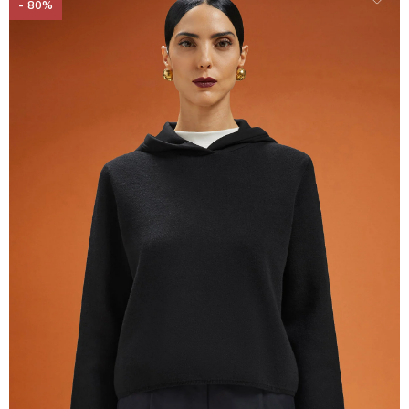
- 80%