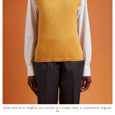
Gilet donna in maglia con scollo a v misto lana e cachemire regular
fit