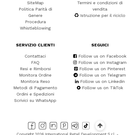
SiteMap
Termini e condizioni di
Politica Parità di
vendita
Genere
Istruzione per il riciclo
Procedura
Whistleblowing
SERVIZIO CLIENTI
SEGUICI
Contattaci
Follow us on Facebook
FAQ
Follow us on Instagram
Resi e Rimborsi
Follow us on Pinterest
Monitora Ordine
Follow us on Telegram
Monitora Reso
Follow us on Linkedin
Metodi di Pagamento
Follow us on TikTok
Ordini e Spedizioni
Scrivici su WhatsApp
Copyright 2026 International Retail Development S.r.l. -