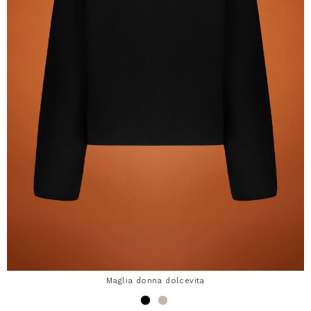
Maglia donna dolcevita