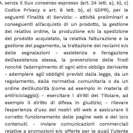
senza il Suo consenso espresso (art. 24 lett. a), b), c)
Codice Privacy e art. 6 lett. b), e) GDPR), per le
seguenti Finalità di Servizio: - attività preliminari e
conseguenti all’acquisto di un prodotto, la gestione
del relativo ordine, la produzione e/o la spedizione
del prodotto acquistato, la relativa fatturazione e la
gestione del pagamento, la trattazione dei reclami e/o
delle segnalazioni - assistenza e l’erogazione
dell’assistenza stessa, la prevenzione delle frodi
nonché l’adempimento di ogni altro obbligo derivante
- adempiere agli obblighi previsti dalla legge, da un
regolamento, dalla normativa comunitaria o da un
ordine dell’Autorità (come ad esempio in materia di
antiriciclaggio); - esercitare i diritti del Titolare, ad
esempio il diritto di difesa in giudizio; - rilevare
l’esperienza d'uso dei nostri siti web e assicurare il
corretto funzionamento delle pagine web e dei loro
contenuti. - Inviare comunicazioni commerciali
relative a promozioni e/o offerte per le quali l’utente