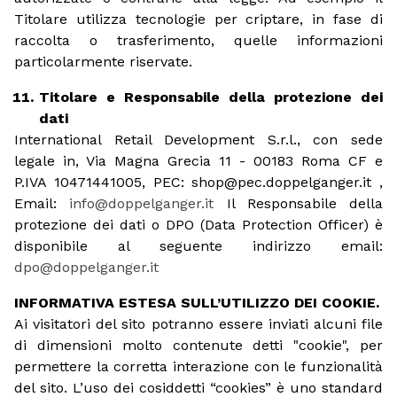
Titolare utilizza tecnologie per criptare, in fase di
raccolta o trasferimento, quelle informazioni
particolarmente riservate.
Titolare e Responsabile della protezione dei
dati
International Retail Development S.r.l., con sede
legale in, Via Magna Grecia 11 - 00183 Roma CF e
P.IVA 10471441005, PEC: shop@pec.doppelganger.it ,
Email:
info@doppelganger.it
Il Responsabile della
protezione dei dati o DPO (Data Protection Officer) è
disponibile al seguente indirizzo email:
dpo@doppelganger.it
INFORMATIVA ESTESA SULL’UTILIZZO DEI COOKIE.
Ai visitatori del sito potranno essere inviati alcuni file
di dimensioni molto contenute detti "cookie", per
permettere la corretta interazione con le funzionalità
del sito. L’uso dei cosiddetti “cookies” è uno standard