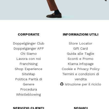
CORPORATE
INFORMAZIONI UTILI
Doppelgänger Club
Store Locator
Doppelgänger APP
Gift Card
Chi Siamo
Guida alle Taglie
Lavora con noi
Sconti e Promo
Franchising
Klarna infopage
Shop Experience
Cookie e Privacy Policy
SiteMap
Termini e condizioni di
Politica Parità di
vendita
Genere
Istruzione per il riciclo
Procedura
Whistleblowing
SERVIZIO CLIENTI
SEGUICI