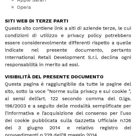
Opera
SITI WEB DI TERZE PARTI
Questo sito contiene link a siti di aziende terze, le cui
condizioni di utilizzo e privacy policy potrebbero
essere considerevolmente differenti rispetto a quelle
indicate nel presente documento, pertanto
International Retail Development S.r.l. declina ogni
responsabilità in merito ad essi.
VISIBILITÀ DEL PRESENTE DOCUMENTO
Questa pagina è raggiungibile da tutte le pagine del
sito, sotto la voce "Norme sulla privacy e sui cookie ",
ai sensi dell’art. 122 secondo comma del D.lgs.
196/2003 e a seguito delle modalità semplificate per
l’informativa e l’acquisizione del consenso per l’uso
dei cookie pubblicata sulla Gazzetta Ufficiale n.126
del 3 giugno 2014 e relativo registro dei
provvedimenti n.229 dell’8 maggio 2014.