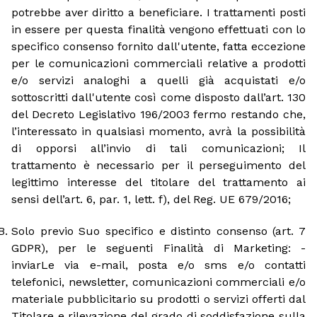
potrebbe aver diritto a beneficiare. I trattamenti posti
in essere per questa finalità vengono effettuati con lo
specifico consenso fornito dall'utente, fatta eccezione
per le comunicazioni commerciali relative a prodotti
e/o servizi analoghi a quelli già acquistati e/o
sottoscritti dall'utente così come disposto dall’art. 130
del Decreto Legislativo 196/2003 fermo restando che,
l’interessato in qualsiasi momento, avrà la possibilità
di opporsi all’invio di tali comunicazioni; Il
trattamento è necessario per il perseguimento del
legittimo interesse del titolare del trattamento ai
sensi dell’art. 6, par. 1, lett. f), del Reg. UE 679/2016;
Solo previo Suo specifico e distinto consenso (art. 7
GDPR), per le seguenti Finalità di Marketing: -
inviarLe via e-mail, posta e/o sms e/o contatti
telefonici, newsletter, comunicazioni commerciali e/o
materiale pubblicitario su prodotti o servizi offerti dal
Titolare e rilevazione del grado di soddisfazione sulla