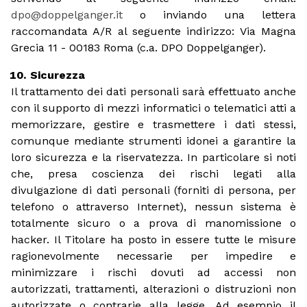
dpo@doppelganger.it
o inviando una lettera
raccomandata A/R al seguente indirizzo: Via Magna
Grecia 11 - 00183 Roma (c.a. DPO Doppelganger).
Sicurezza
Il trattamento dei dati personali sarà effettuato anche
con il supporto di mezzi informatici o telematici atti a
memorizzare, gestire e trasmettere i dati stessi,
comunque mediante strumenti idonei a garantire la
loro sicurezza e la riservatezza. In particolare si noti
che, presa coscienza dei rischi legati alla
divulgazione di dati personali (forniti di persona, per
telefono o attraverso Internet), nessun sistema è
totalmente sicuro o a prova di manomissione o
hacker. Il Titolare ha posto in essere tutte le misure
ragionevolmente necessarie per impedire e
minimizzare i rischi dovuti ad accessi non
autorizzati, trattamenti, alterazioni o distruzioni non
autorizzate o contrarie alla legge. Ad esempio il