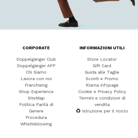
CORPORATE
INFORMAZIONI UTILI
Doppelgänger Club
Store Locator
Doppelgänger APP
Gift Card
Chi Siamo
Guida alle Taglie
Lavora con noi
Sconti e Promo
Franchising
Klarna infopage
Shop Experience
Cookie e Privacy Policy
SiteMap
Termini e condizioni di
Politica Parità di
vendita
Genere
Istruzione per il riciclo
Procedura
Whistleblowing