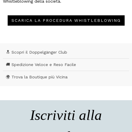
Whistleblowing della società.
SCARICA LA PROCEDURA WHISTLEBLOWING
🔝 Scopri il Doppelgänger Club
🚚 Spedizione Veloce e Reso Facile
🌍 Trova la Boutique più Vicina
Iscriviti alla