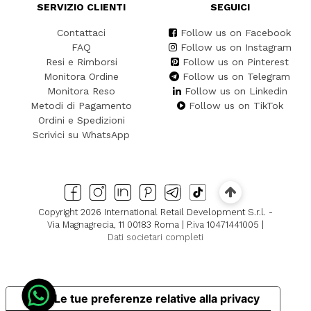
SERVIZIO CLIENTI
SEGUICI
Contattaci
Follow us on Facebook
FAQ
Follow us on Instagram
Resi e Rimborsi
Follow us on Pinterest
Monitora Ordine
Follow us on Telegram
Monitora Reso
Follow us on Linkedin
Metodi di Pagamento
Follow us on TikTok
Ordini e Spedizioni
Scrivici su WhatsApp
Copyright 2026 International Retail Development S.r.l. -
Via Magnagrecia, 11 00183 Roma | P.iva 10471441005 |
Dati societari completi
Le tue preferenze relative alla privacy