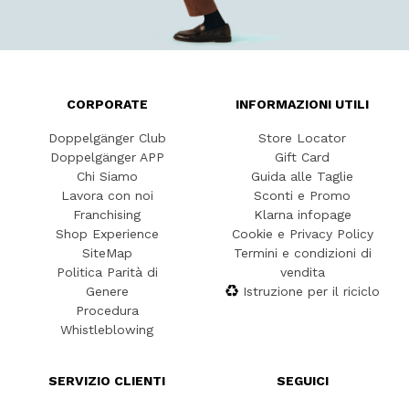
CORPORATE
INFORMAZIONI UTILI
Doppelgänger Club
Store Locator
Doppelgänger APP
Gift Card
Chi Siamo
Guida alle Taglie
Lavora con noi
Sconti e Promo
Franchising
Klarna infopage
Shop Experience
Cookie e Privacy Policy
SiteMap
Termini e condizioni di
Politica Parità di
vendita
Genere
Istruzione per il riciclo
Procedura
Whistleblowing
SERVIZIO CLIENTI
SEGUICI