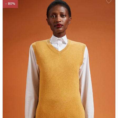
- 80%