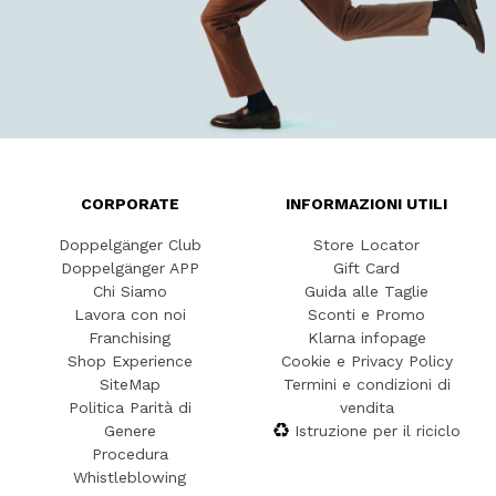
CORPORATE
INFORMAZIONI UTILI
Doppelgänger Club
Store Locator
Doppelgänger APP
Gift Card
Chi Siamo
Guida alle Taglie
Lavora con noi
Sconti e Promo
Franchising
Klarna infopage
Shop Experience
Cookie e Privacy Policy
SiteMap
Termini e condizioni di
Politica Parità di
vendita
Genere
Istruzione per il riciclo
Procedura
Whistleblowing