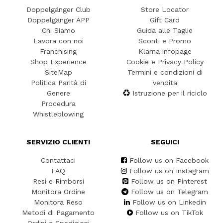
Doppelgänger Club
Store Locator
Doppelgänger APP
Gift Card
Chi Siamo
Guida alle Taglie
Lavora con noi
Sconti e Promo
Franchising
Klarna infopage
Shop Experience
Cookie e Privacy Policy
SiteMap
Termini e condizioni di
Politica Parità di
vendita
Genere
Istruzione per il riciclo
Procedura
Whistleblowing
SERVIZIO CLIENTI
SEGUICI
Contattaci
Follow us on Facebook
FAQ
Follow us on Instagram
Resi e Rimborsi
Follow us on Pinterest
Monitora Ordine
Follow us on Telegram
Monitora Reso
Follow us on Linkedin
Metodi di Pagamento
Follow us on TikTok