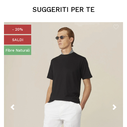
SUGGERITI PER TE
- 20%
SALDI
Fibre Naturali