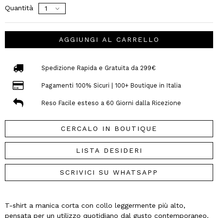
Quantità
AGGIUNGI AL CARRELLO
Spedizione Rapida e Gratuita da 299€
Pagamenti 100% Sicuri | 100+ Boutique in Italia
Reso Facile esteso a 60 Giorni dalla Ricezione
CERCALO IN BOUTIQUE
LISTA DESIDERI
SCRIVICI SU WHATSAPP
T-shirt a manica corta con collo leggermente più alto,
pensata per un utilizzo quotidiano dal gusto contemporaneo.