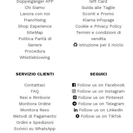
Doppelgänger APP
Gift Card
Chi Siamo
Guida alle Taglie
Lavora con noi
Sconti e Promo
Franchising
Klarna infopage
Shop Experience
Cookie e Privacy Policy
SiteMap
Termini e condizioni di
Politica Parità di
vendita
Genere
Istruzione per il riciclo
Procedura
Whistleblowing
SERVIZIO CLIENTI
SEGUICI
Contattaci
Follow us on Facebook
FAQ
Follow us on Instagram
Resi e Rimborsi
Follow us on Pinterest
Monitora Ordine
Follow us on Telegram
Monitora Reso
Follow us on Linkedin
Metodi di Pagamento
Follow us on TikTok
Ordini e Spedizioni
Scrivici su WhatsApp