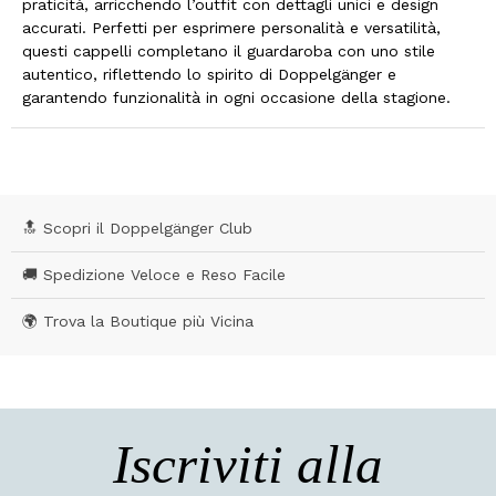
praticità, arricchendo l’outfit con dettagli unici e design
accurati. Perfetti per esprimere personalità e versatilità,
questi cappelli completano il guardaroba con uno stile
autentico, riflettendo lo spirito di Doppelgänger e
garantendo funzionalità in ogni occasione della stagione.
🔝 Scopri il Doppelgänger Club
🚚 Spedizione Veloce e Reso Facile
🌍 Trova la Boutique più Vicina
Iscriviti alla