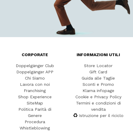
CORPORATE
INFORMAZIONI UTILI
Doppelgänger Club
Store Locator
Doppelgänger APP
Gift Card
Chi Siamo
Guida alle Taglie
Lavora con noi
Sconti e Promo
Franchising
Klarna infopage
Shop Experience
Cookie e Privacy Policy
SiteMap
Termini e condizioni di
Politica Parità di
vendita
Genere
Istruzione per il riciclo
Procedura
Whistleblowing