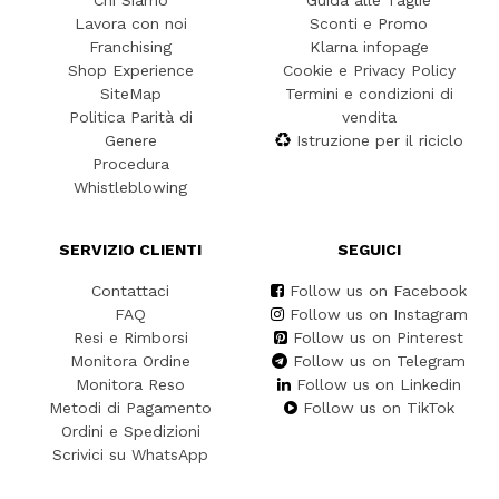
Chi Siamo
Guida alle Taglie
Lavora con noi
Sconti e Promo
Franchising
Klarna infopage
Shop Experience
Cookie e Privacy Policy
SiteMap
Termini e condizioni di
Politica Parità di
vendita
Genere
Istruzione per il riciclo
Procedura
Whistleblowing
SERVIZIO CLIENTI
SEGUICI
Contattaci
Follow us on Facebook
FAQ
Follow us on Instagram
Resi e Rimborsi
Follow us on Pinterest
Monitora Ordine
Follow us on Telegram
Monitora Reso
Follow us on Linkedin
Metodi di Pagamento
Follow us on TikTok
Ordini e Spedizioni
Scrivici su WhatsApp