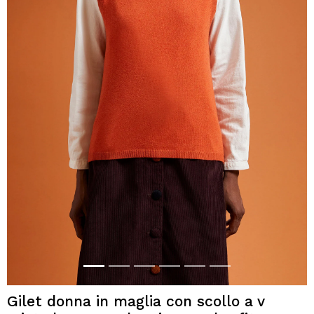
Gilet donna in maglia con scollo a v