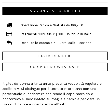
AGGIUNGI AL CARRELLO
Spedizione Rapida e Gratuita da 199,90€
Pagamenti 100% Sicuri | 100+ Boutique in Italia
Reso Facile esteso a 60 Giorni dalla Ricezione
LISTA DESIDERI
SCRIVICI SU WHATSAPP
Il gilet da donna a tinta unita presenta vestibilità regolare e
scollo a V. Si distingue per il tessuto misto lana con una
percentuale di cachemire che rende il capo morbido e
confortevole. Indossatelo su maglie e camicie per dare un
tocco di calore e ricercatezza all'outfit.