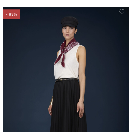
- 83%