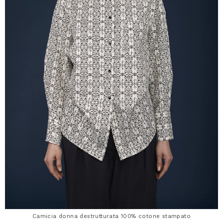
Camicia donna destrutturata 100% cotone stampato