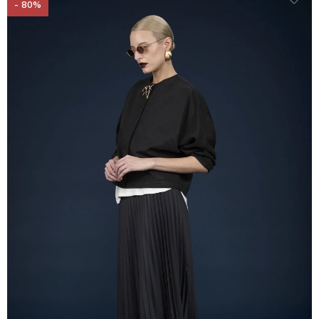
- 80%