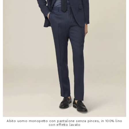
Abito uomo monopetto con pantalone senza pinces, in 100% lino
con effetto lavato