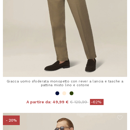
Giacca uomo sfoderata monopetto con rever a lancia e tasche a
pattina misto lino e cotone
Price reduced from
to
A partire da:
49,99 €
€ 129,99
-62%
- 20%