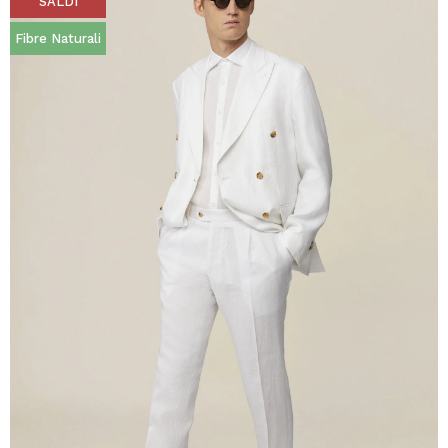
SALDI
Fibre Naturali