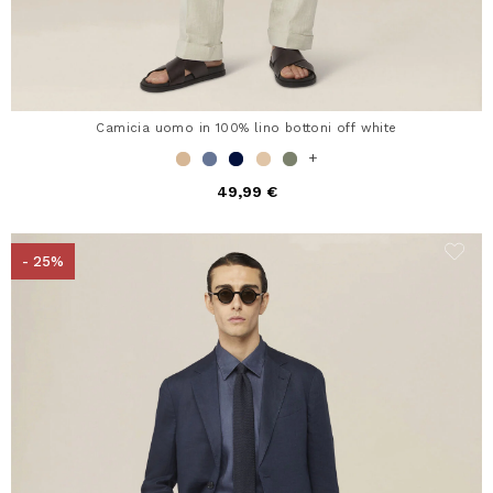
Camicia uomo in 100% lino bottoni off white
+
49,99 €
- 25%