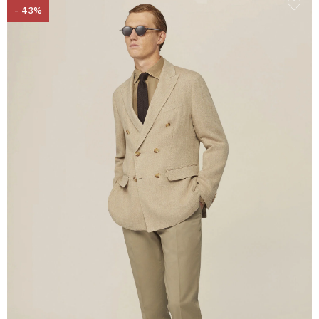
- 43%