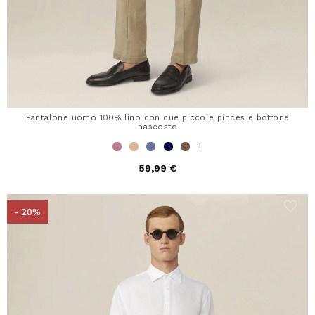
Pantalone uomo 100% lino con due piccole pinces e bottone
nascosto
+
59,99 €
- 20%