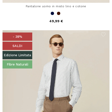
Pantalone uomo in misto lino e cotone
49,99 €
- 38%
SALDI
Edizione Limitata
Fibre Naturali