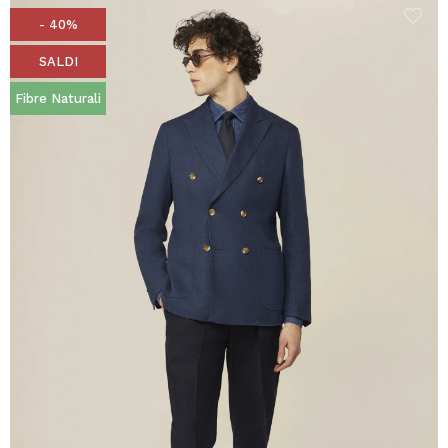
- 40%
SALDI
Fibre Naturali