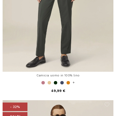
Camicia uomo in 100% lino
+
49,99 €
- 32%