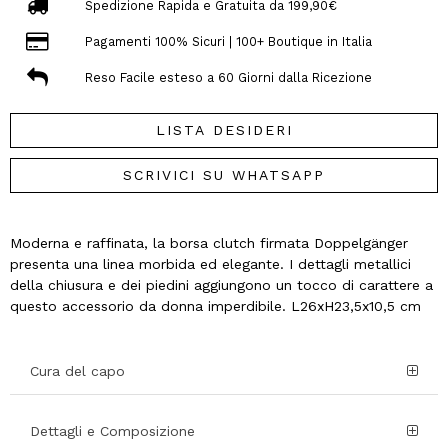
Spedizione Rapida e Gratuita da 199,90€
Pagamenti 100% Sicuri | 100+ Boutique in Italia
Reso Facile esteso a 60 Giorni dalla Ricezione
LISTA DESIDERI
SCRIVICI SU WHATSAPP
Moderna e raffinata, la borsa clutch firmata Doppelgänger
presenta una linea morbida ed elegante. I dettagli metallici
della chiusura e dei piedini aggiungono un tocco di carattere a
questo accessorio da donna imperdibile. L26xH23,5x10,5 cm
Cura del capo
Dettagli e Composizione