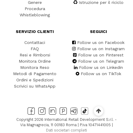
Genere
Istruzione per il riciclo
Procedura
Whistleblowing
SERVIZIO CLIENTI
SEGUICI
Contattaci
Follow us on Facebook
FAQ
Follow us on Instagram
Resi e Rimborsi
Follow us on Pinterest
Monitora Ordine
Follow us on Telegram
Monitora Reso
Follow us on Linkedin
Metodi di Pagamento
Follow us on TikTok
Ordini e Spedizioni
Scrivici su WhatsApp
Copyright 2026 International Retail Development S.r.l. -
Via Magnagrecia, 11 00183 Roma | P.iva 10471441005 |
Dati societari completi