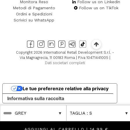
Monitora Reso
Follow us on Linkedin
Metodi di Pagamento
Follow us on TikTok
Ordini e Spedizioni
Scrivici su WhatsApp
Copyright 2026 International Retail Development S.r.l. -
Via Magnagrecia, 11 00183 Roma | P.iva 10471441005 |
Dati societari completi
Le tue preferenze relative alla privacy
Informativa sulla raccolta
GREY
TAGLIA
: S
AGGIUNGI AL CARRELLO |
14,99 €