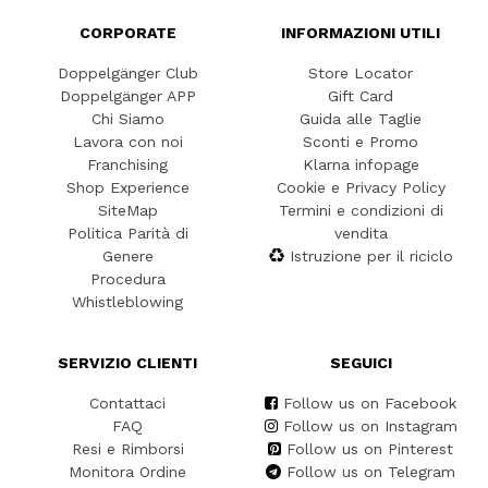
CORPORATE
INFORMAZIONI UTILI
Doppelgänger Club
Store Locator
Doppelgänger APP
Gift Card
Chi Siamo
Guida alle Taglie
Lavora con noi
Sconti e Promo
Franchising
Klarna infopage
Shop Experience
Cookie e Privacy Policy
SiteMap
Termini e condizioni di
Politica Parità di
vendita
Genere
Istruzione per il riciclo
Procedura
Whistleblowing
SERVIZIO CLIENTI
SEGUICI
Contattaci
Follow us on Facebook
FAQ
Follow us on Instagram
Resi e Rimborsi
Follow us on Pinterest
Monitora Ordine
Follow us on Telegram