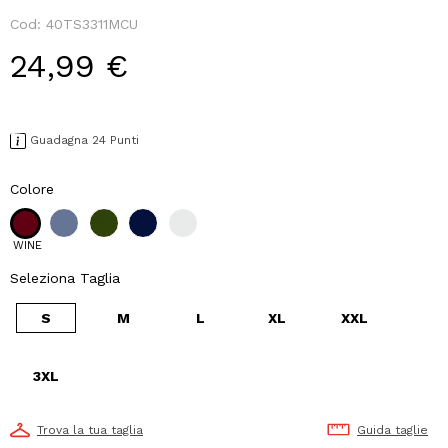
Cod:
40TS3311MCU
24,99 €
Guadagna 24 Punti
Colore
WINE
Seleziona Taglia
S
M
L
XL
XXL
3XL
Trova la tua taglia
Guida taglie