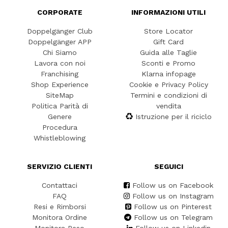
CORPORATE
INFORMAZIONI UTILI
Doppelgänger Club
Store Locator
Doppelgänger APP
Gift Card
Chi Siamo
Guida alle Taglie
Lavora con noi
Sconti e Promo
Franchising
Klarna infopage
Shop Experience
Cookie e Privacy Policy
SiteMap
Termini e condizioni di
Politica Parità di
vendita
Genere
Istruzione per il riciclo
Procedura
Whistleblowing
SERVIZIO CLIENTI
SEGUICI
Contattaci
Follow us on Facebook
FAQ
Follow us on Instagram
Resi e Rimborsi
Follow us on Pinterest
Monitora Ordine
Follow us on Telegram