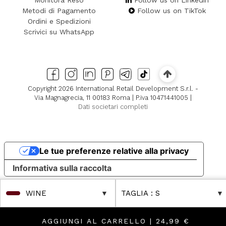
Monitora Reso
Follow us on Linkedin
Metodi di Pagamento
Follow us on TikTok
Ordini e Spedizioni
Scrivici su WhatsApp
Copyright 2026 International Retail Development S.r.l. -
Via Magnagrecia, 11 00183 Roma | P.iva 10471441005 |
Dati societari completi
Le tue preferenze relative alla privacy
Informativa sulla raccolta
WINE
TAGLIA
: S
AGGIUNGI AL CARRELLO |
24,99 €